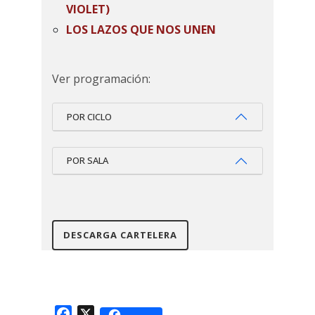
VIOLET)
LOS LAZOS QUE NOS UNEN
(L’ATTACHEMENT)
RODRIGO ENAMORADO (AVIGNON)
Ver programación:
POR CICLO
POR SALA
DESCARGA CARTELERA
Facebook
X