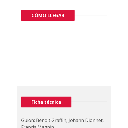
CÓMO LLEGAR
Ficha técnica
Guion: Benoit Graffin, Johann Dionnet,
Francis Magnin