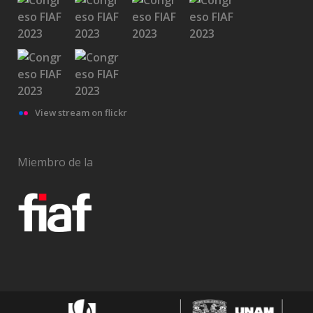
View stream on flickr
Miembro de la