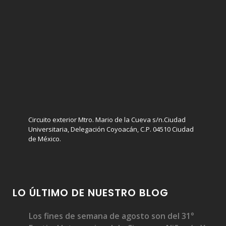
Circuito exterior Mtro. Mario de la Cueva s/n.Ciudad
Universitaria, Delegación Coyoacán, C.P. 04510 Ciudad
de México.
LO ÚLTIMO DE NUESTRO BLOG
Los fines de semana de agosto son del 31°