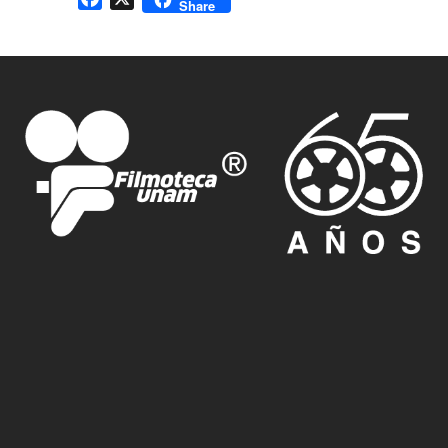
Share