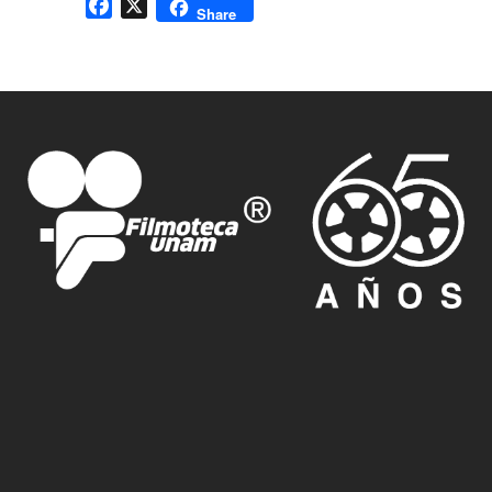
Facebook
X
Share